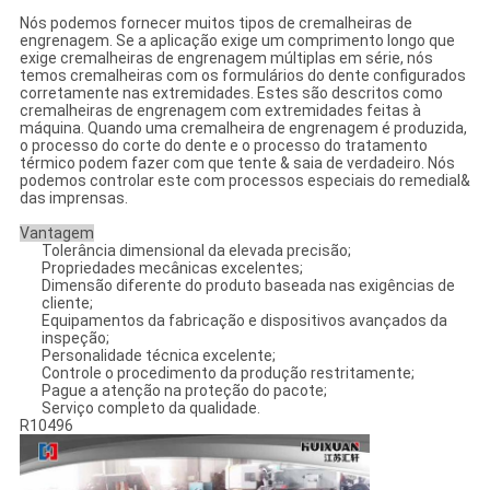
Nós podemos fornecer muitos tipos de cremalheiras de
engrenagem. Se a aplicação exige um comprimento longo que
exige cremalheiras de engrenagem múltiplas em série, nós
temos cremalheiras com os formulários do dente configurados
corretamente nas extremidades. Estes são descritos como
cremalheiras de engrenagem com extremidades feitas à
máquina. Quando uma cremalheira de engrenagem é produzida,
o processo do corte do dente e o processo do tratamento
térmico podem fazer com que tente & saia de verdadeiro. Nós
podemos controlar este com processos especiais do remedial&
das imprensas.
Vantagem
Tolerância dimensional da elevada precisão;
Propriedades mecânicas excelentes;
Dimensão diferente do produto baseada nas exigências de
cliente;
Equipamentos da fabricação e dispositivos avançados da
inspeção;
Personalidade técnica excelente;
Controle o procedimento da produção restritamente;
Pague a atenção na proteção do pacote;
Serviço completo da qualidade.
R10496