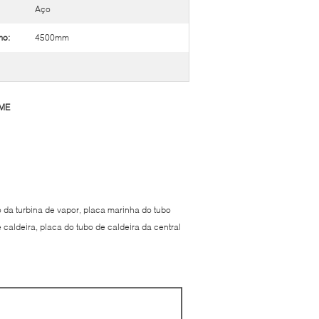
Aço
mo:
4500mm
SME
 da turbina de vapor, placa marinha do tubo
 caldeira, placa do tubo de caldeira da central