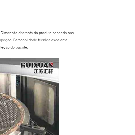
; Dimensão diferente do produto baseada nas
speção; Personalidade técnica excelente;
teção do pacote;