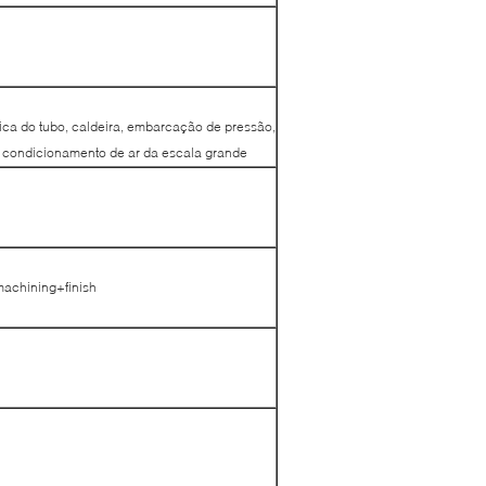
mica do tubo, caldeira, embarcação de pressão,
 do condicionamento de ar da escala grande
machining+finish