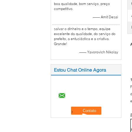
boa qualidade, bom serviço, preço
competitivo.
—— Amit Desai
salvar o dinheiro e o tempo, equipe
excelente da qualidade, do serviço do
prefeito, a entusiástica e a criativa.
Grande!
A
—— Yavorovich Nikolay
Estou Chat Online Agora
1
F
d
e
2