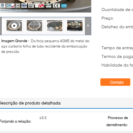
Quantidade de 
Preço:
Detalhes da em
Imagem Grande :
Da forja pequena ASME do metal do
aço carbono folha de tubo resistente da embarcação
Tempo de entre
de pressão
Termos de paga
Habilidade da fo
Contato
Descrição de produto detalhada
≥3.5
Processo de
Forjando a relação:
derretimento: