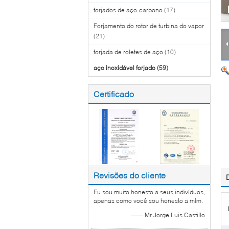
forjados de aço-carbono
(17)
Forjamento do rotor de turbina do vapor
(21)
forjada de roletes de aço
(10)
aço inoxidável forjado
(59)
Certificado
Revisões do cliente
Eu sou muito honesto a seus indivíduos,
apenas como você sou honesto a mim.
—— Mr.Jorge Luis Castillo