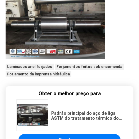
Laminados anel forjados
Forjamentos feitos sob encomenda
Forjamento da imprensa hidráulica
Obter o melhor preço para
Padrão principal do aço de liga
ASTM do tratamento térmico do
forjamento do eixo da
transmissão