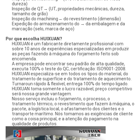
dureza)
Inspeção de QT→ (UT, propriedades mecânicas, dureza,
tamanho de grão)
Inspeção do machining→ do revestimento (dimensão)
Expedição do armazenamento do → da embalagem e da
marcação (selo, marca de aço)
Por que escolha HUIXUAN?
HUIXUAN é um fabricante diretamente profissional com
sobre 10 anos de experiências especializadas em produzir
as peças fazendo à máquina do forjamento feito sob
encomenda.
A empresa pode encontrar seu padrão de alta qualidade,
executa 100% o teste do QC, certificação: ISO9001-2008.
HUIXUAN especializa-se em todos os tipos do material, do
tratamento de superfície e do tratamento de aquecimento.
Turnaroun rápido & flexível, entrega 100% do tempo ligado.
HUIXUAN toma somente o lucro razoável, preço competitivo
será nossa grande vantagem.
Nosso serviço incluiu o forjamento, o processo, o
tratamento térmico, o revestimento que fazem à máquina, o
pacote, a logística local, o afastamento dos clientes e o
transporte marítimo. Nós tomamos as exigências de cliente
como a coisa principal, e a atenção do pagamento na
qualidade de produtos.