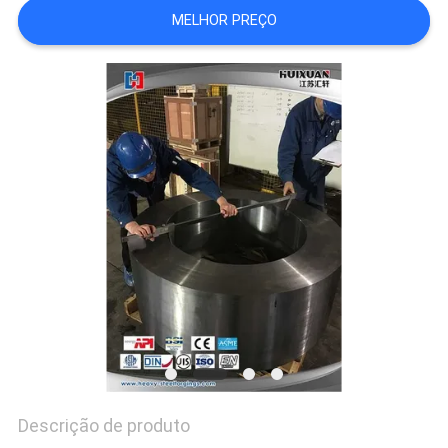
MELHOR PREÇO
Descrição de produto