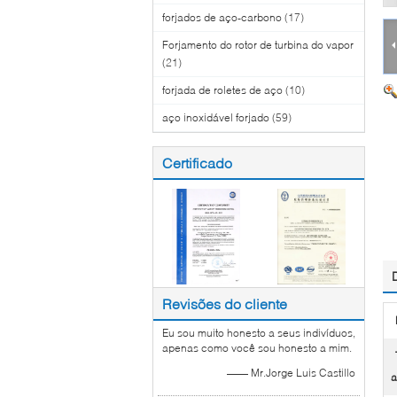
forjados de aço-carbono
(17)
Forjamento do rotor de turbina do vapor
(21)
forjada de roletes de aço
(10)
aço inoxidável forjado
(59)
Certificado
Revisões do cliente
Eu sou muito honesto a seus indivíduos,
apenas como você sou honesto a mim.
—— Mr.Jorge Luis Castillo
a