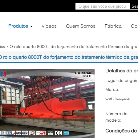
Sea
Produtos
vídeos
Quem Somos
Fábrica
Co
O rolo quarto 8000T do forjamento do tratamento térmico da gr
ico
O rolo quarto 8000T do forjamento do tratamento térmico da g
Detalhes do pr
Lugar de origem
Marca:
Certificação:
Número do
modelo:
Condições de 